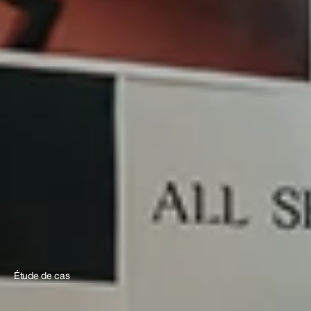
Étude
de
cas
Étude de cas
2026