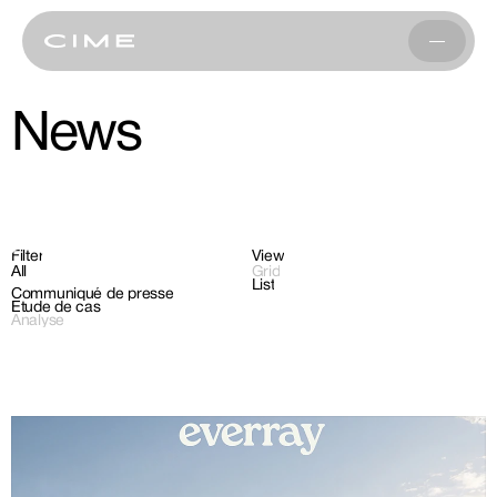
News
Filter
View
All
Grid
List
Communiqué de presse
Étude de cas
Analyse