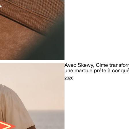
Avec Skewy, Cime transform
une marque prête à conquér
2026