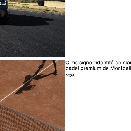
Cime signe l’identité de m
padel premium de Montpell
2026