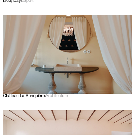
(365) Days
Sport
Château La Banquière
Architecture