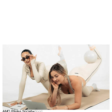
Branding
AMO Pilates Society
Sport