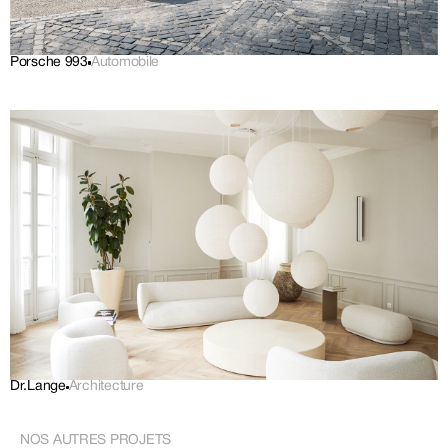
Porsche 993
Automobile
Dr.Lange
Architecture
NOS AUTRES PROJETS 