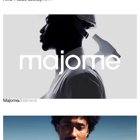
Majome
Bâtiment