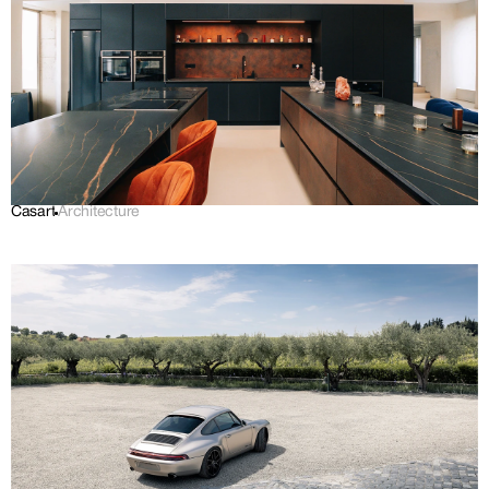
Casart
Architecture