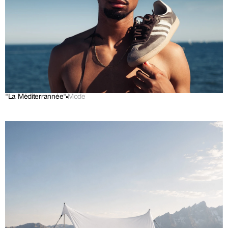
"La Méditerrannée"
Mode