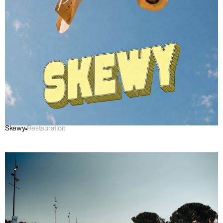
Skewy
Restauration