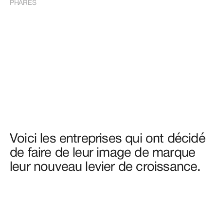
PHARES
Cime, l'agence de 
branding et de production 
visuelle qui donne des 
superpouvoirs aux 
entreprises
Voici les entreprises qui ont décidé 
de faire de leur image de marque 
leur nouveau levier de croissance.